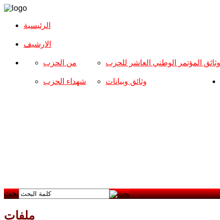
الرئيسية
الارشیف
ثائق المؤتمر الوطني العاشر للحزب
من الحزب
وثائق وبيانات
شهداء الحزب
بحث
ملفات