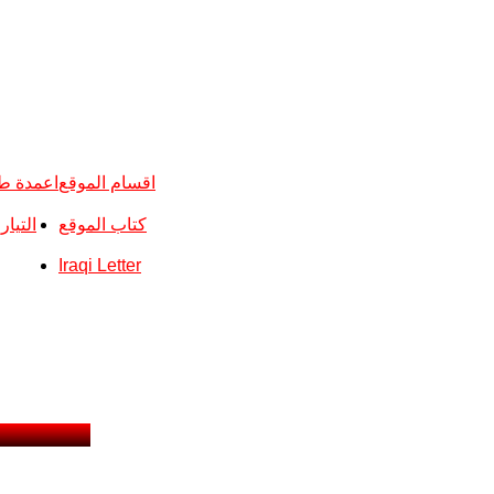
اقسام الموقع
اعمدة ط
كتاب الموقع
التيا
Iraqi Letter