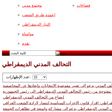
فضاءات
مجتمع مدني
اعمدة طريق الشعب
التيار الديمقراطي
مواساة
تقدم
بحث
التحالف المدني الديمقراطي
عدد الإظهارات:
لف المدني يدعو إلى تغيير مفوضية الانتخابات وإبعادها عن المحاصصة
مفتوحة من رئيس التحالف المدني الديمقراطي الى رئيس الجمهورية
إيضاح من التحالف المدني الديمقراطي
قراطي: إقرار قانون الاحزاب السياسية انتصار لإرادة الشعب العراقي
ف المدني الديمقراطي يدعو الى مشاركة واسعة في تظاهرات الجمعة