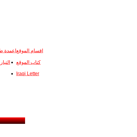
اقسام الموقع
اعمدة ط
كتاب الموقع
التيا
Iraqi Letter