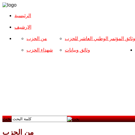
الرئيسية
الارشیف
ثائق المؤتمر الوطني العاشر للحزب
من الحزب
وثائق وبيانات
شهداء الحزب
بحث
من الحزب