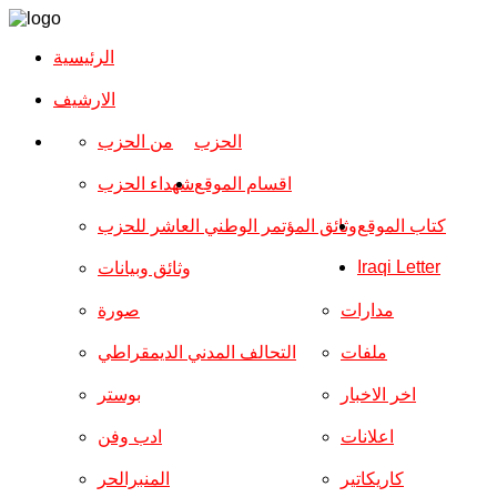
الرئيسية
الارشیف
الحزب
من الحزب
اقسام الموقع
شهداء الحزب
كتاب الموقع
وثائق المؤتمر الوطني العاشر للحزب
Iraqi Letter
وثائق وبيانات
مدارات
صورة
ملفات
التحالف المدني الديمقراطي
اخر الاخبار
بوستر
اعلانات
ادب وفن
كاريكاتير
المنبرالحر