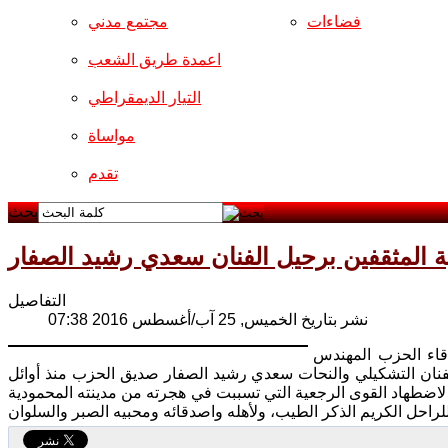
فضاءات
مجتمع مدني
اعمدة طريق الشعب
التيار الديمقراطي
مواساة
تقدم
بحث
ة المثقفين برحيل الفنان سعدي رشيد الصفار
التفاصيل
نشر بتاريخ الخميس, 25 آب/أغسطس 2016 07:38
قاء الحزب المهندس
والفنان التشكيلي والنحات سعدي رشيد الصفار صديق الحزب منذ أوائل
اضطهاد القوى الرجعية التي تسببت في هجرته من مدينته المحمودية