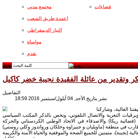
فضاءات
مجتمع مدني
اعمدة طريق الشعب
التيار الديمقراطي
مواساة
تقدم
بحث
 وتقدير من عائلة الفقيدة نجيبة خضر كاكيل
التفاصيل
نشر بتاريخ الأحد, 04 أيلول/سبتمبر 2016 18:59
نا الغالية، وشاركنا
رقيات التعزية والاتصال التلفوني، ونخص بالذكر المكتب السياسي
ضائية ريكا) والاصدقاء في الاتحاد الوطني الكردستاني والحركة