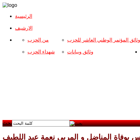
الرئيسية
الارشیف
ثائق المؤتمر الوطني العاشر للحزب
من الحزب
وثائق وبيانات
شهداء الحزب
بحث
س بوفاة المناضل و المربي نعمة عبد اللطيف