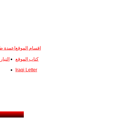
اقسام الموقع
اعمدة ط
كتاب الموقع
التيا
Iraqi Letter