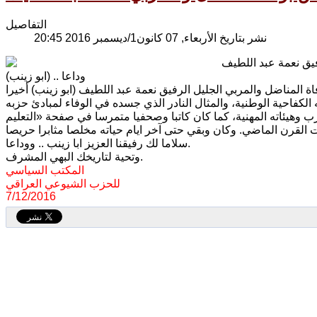
التفاصيل
نشر بتاريخ الأربعاء, 07 كانون1/ديسمبر 2016 20:45
يق نعمة عبد اللطيف
(ابو زينب) .. وداعا
 الكفاحية الوطنية، والمثال النادر الذي جسده في الوفاء لمبادئ حزبه
ب وهيئاته المهنية، كما كان كاتبا وصحفيا متمرسا في صفحة «التعليم
سلاما لك رفيقنا العزيز ابا زينب .. ووداعا.
وتحية لتاريخك البهي المشرف.
المكتب السياسي
للحزب الشيوعي العراقي
7/12/2016