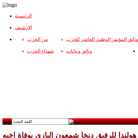
الرئيسية
الارشیف
ثائق المؤتمر الوطني العاشر للحزب
من الحزب
وثائق وبيانات
شهداء الحزب
بحث
هولندا للرفيق دنخا شمعون البازي بوفاة اخيه