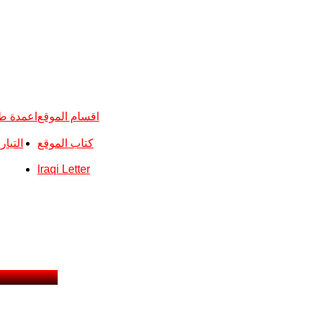
اقسام الموقع
اعمدة ط
كتاب الموقع
التيا
Iraqi Letter