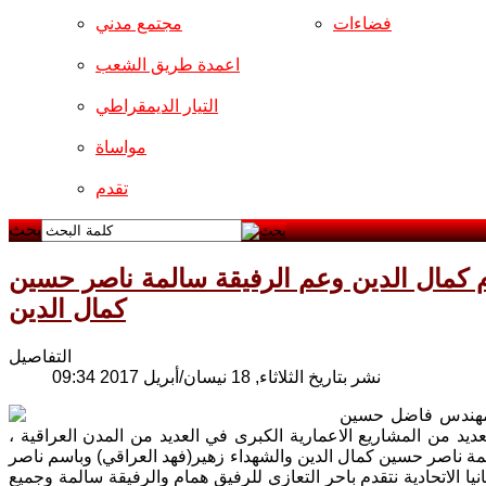
فضاءات
مجتمع مدني
اعمدة طريق الشعب
التيار الديمقراطي
مواساة
تقدم
بحث
م كمال الدين وعم الرفيقة سالمة ناصر حسين
كمال الدين
التفاصيل
نشر بتاريخ الثلاثاء, 18 نيسان/أبريل 2017 09:34
/2017 الشخصية الوطنية المهندس فاضل حسين
يد من المشاريع الاعمارية الكبرى في العديد من المدن العراقية ،
ة ناصر حسين كمال الدين والشهداء زهير(فهد العراقي) وباسم ناصر
الاتحادية نتقدم باحر التعازي للرفيق همام والرفيقة سالمة وجميع