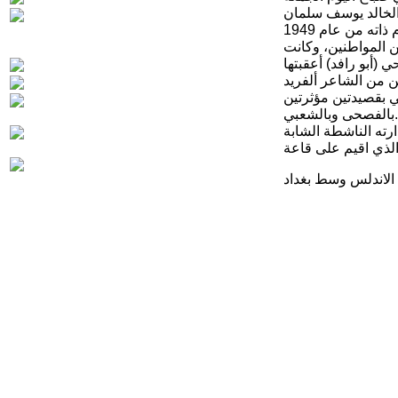
ائد الخالد يوسف سلمان
 المواطنين، وكانت
(أبو رافد) أعقبتها
ن من الشاعر ألفريد
 بقصيدتين مؤثرتين
بالفصحى وبالشعبي.
رته الناشطة الشابة
لذي اقيم على قاعة