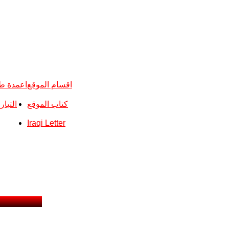
اقسام الموقع
اعمدة ط
كتاب الموقع
التيا
Iraqi Letter