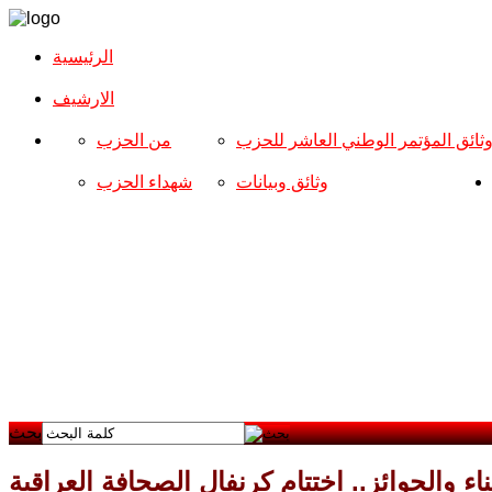
الرئيسية
الارشیف
ثائق المؤتمر الوطني العاشر للحزب
من الحزب
وثائق وبيانات
شهداء الحزب
بحث
ناء والجوائز.. اختتام كرنفال الصحافة العراقية