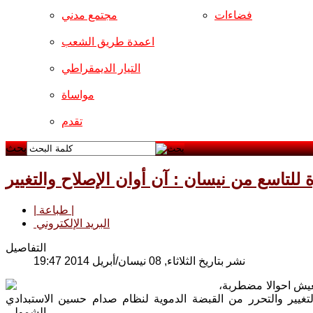
فضاءات
مجتمع مدني
اعمدة طريق الشعب
التيار الديمقراطي
مواساة
تقدم
بحث
| طباعة |
البريد الإلكتروني
التفاصيل
نشر بتاريخ الثلاثاء, 08 نيسان/أبريل 2014 19:47
تعيش احوالا مضطربة،
تغيير والتحرر من القبضة الدموية لنظام صدام حسين الاستبدادي
الشمولي.