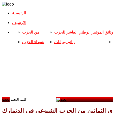
الرئيسية
الارشیف
ثائق المؤتمر الوطني العاشر للحزب
من الحزب
وثائق وبيانات
شهداء الحزب
بحث
رى الثمانين من الحزب الشيوعي في الدنمارك