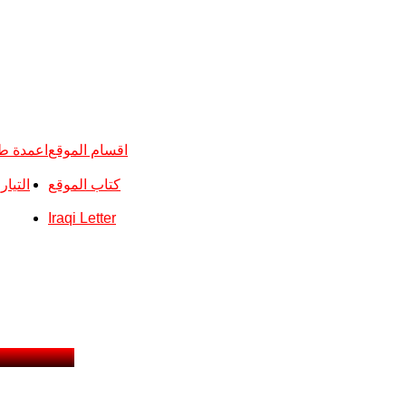
اقسام الموقع
اعمدة ط
كتاب الموقع
التيا
Iraqi Letter