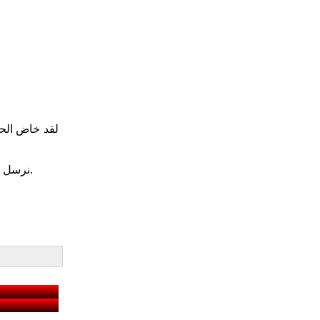
لقد خاض الح
نرسل لكم أحر التحايا في كفاحكم المستمر من اجل مصالح الطبقة العاملة ومصالح شعبكم نحو عراق الاشتراكية، عراق السلام والعدالة الاجتماعية.