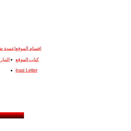
اقسام الموقع
اعمدة ط
كتاب الموقع
التيا
Iraqi Letter