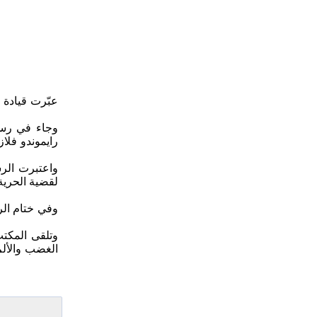
عبّرت قيادة
رايموندو فلا
واعتبرت الرس
لقضية الحرية 
وفي ختام الر
وتلقى المكت
الغضب والألم