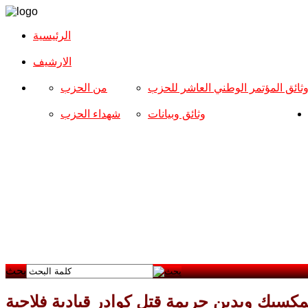
الرئيسية
الارشیف
ثائق المؤتمر الوطني العاشر للحزب
من الحزب
وثائق وبيانات
شهداء الحزب
بحث
كسيك ويدين جريمة قتل كوادر قيادية فلاحية