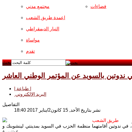
فضاءات
مجتمع مدني
اعمدة طريق الشعب
التيار الديمقراطي
مواساة
تقدم
بحث
 ندوتين بالسويد عن المؤتمر الوطني العاشر
| طباعة |
البريد الإلكتروني
التفاصيل
نشر بتاريخ الأحد, 15 كانون2/يناير 2017 18:40
طريق الشعب
في ندوتين أقامتهما منظمة الحزب في السويد بمدينتي لينشوبنك و
غوتنبيرغ.