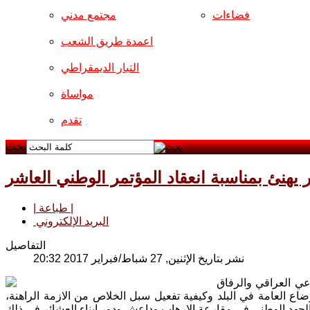
فضاءات
مجتمع مدني
اعمدة طريق الشعب
التيار الديمقراطي
مواساة
تقدم
بحث
 يهنئ بمناسبة انعقاد المؤتمر الوطني العاشر
| طباعة |
البريد الإلكتروني
التفاصيل
نشر بتاريخ الإثنين, 27 شباط/فبراير 2017 20:32
عي العراقي والرفاق
ضاع العامة في البلد وكيفية تفعيل سبل الخلاص من الازمة الراهنة،