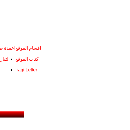
اقسام الموقع
اعمدة ط
كتاب الموقع
التيا
Iraqi Letter