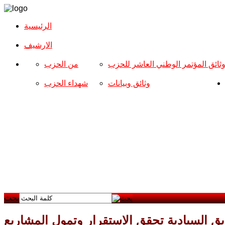
الرئيسية
الارشیف
ثائق المؤتمر الوطني العاشر للحزب
من الحزب
وثائق وبيانات
شهداء الحزب
بحث
يق السيادية تحقق الاستقرار وتمول المشاريع