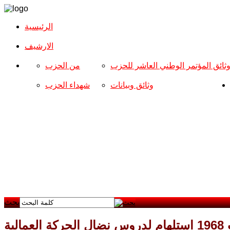
الرئيسية
الارشیف
ثائق المؤتمر الوطني العاشر للحزب
من الحزب
وثائق وبيانات
شهداء الحزب
بحث