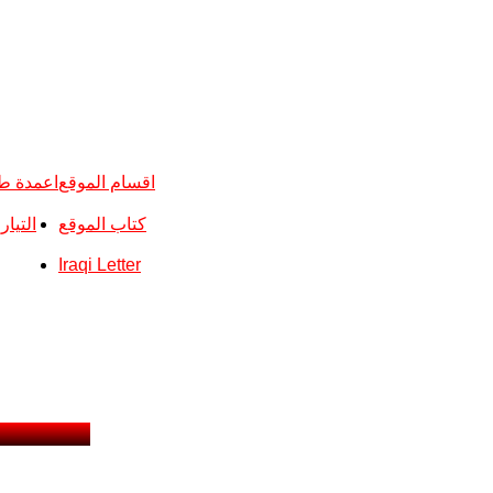
اقسام الموقع
اعمدة ط
كتاب الموقع
التيا
Iraqi Letter