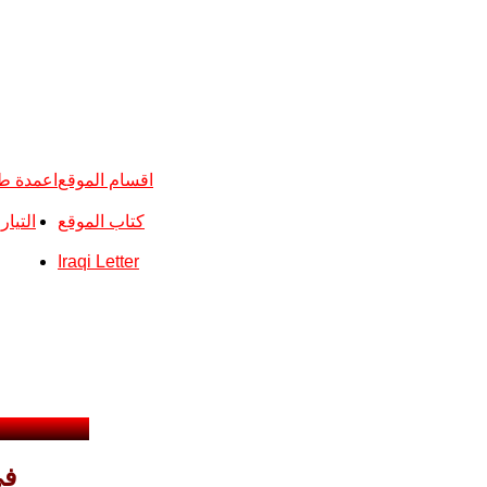
اقسام الموقع
اعمدة ط
كتاب الموقع
التيا
Iraqi Letter
في