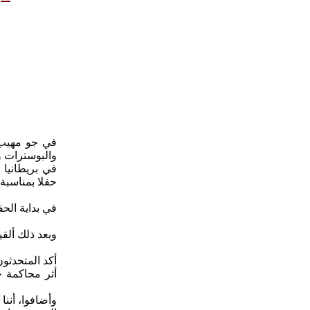
في جو مهيب،
والبوسترات 
في بريطانيا 
في بداية الح
وبعد ذلك أل
أثر محاكمة ج
وأضافوا، أننا