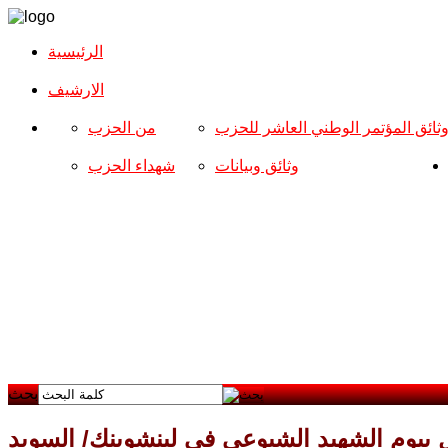
الرئيسية
الارشیف
ثائق المؤتمر الوطني العاشر للحزب
من الحزب
وثائق وبيانات
شهداء الحزب
بحث
 بيوم الشهيد الشيوعي في لينشوبنك/ السويد