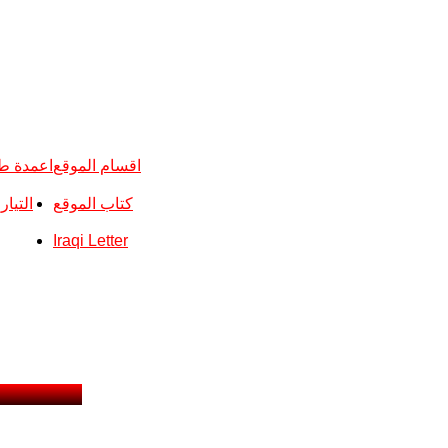
اقسام الموقع
اعمدة ط
كتاب الموقع
التيا
Iraqi Letter