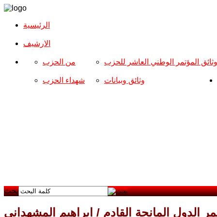
الرئيسية
الارشیف
ثائق المؤتمر الوطني العاشر للحزب
من الحزب
وثائق وبيانات
شهداء الحزب
بحث
ر الدول المانحة القادم / ابراهيم المشهداني