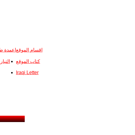
اقسام الموقع
اعمدة ط
كتاب الموقع
التيا
Iraqi Letter