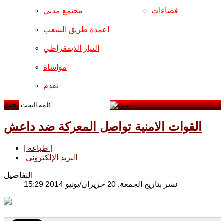
فضاءات
مجتمع مدني
اعمدة طريق الشعب
التيار الديمقراطي
مواساة
تقدم
بحث
القوات الامنية تواصل المعركة ضد داعش
| طباعة |
البريد الإلكتروني
التفاصيل
نشر بتاريخ الجمعة, 20 حزيران/يونيو 2014 15:29