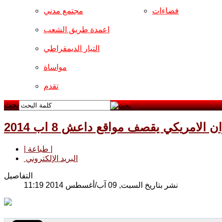
فضاءات
مجتمع مدني
اعمدة طريق الشعب
التيار الديمقراطي
مواساة
تقدم
بحث
ن الامريكي يقصف مواقع داعش 8 اب 2014
| طباعة |
البريد الإلكتروني
التفاصيل
نشر بتاريخ السبت, 09 آب/أغسطس 2014 11:19