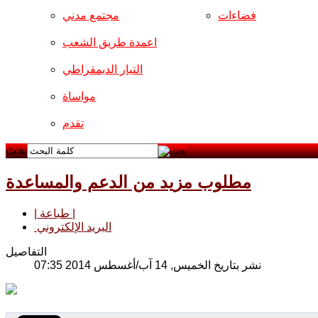
فضاءات
مجتمع مدني
اعمدة طريق الشعب
التيار الديمقراطي
مواساة
تقدم
بحث
مطلوب مزيد من الدعم والمساعدة
| طباعة |
البريد الإلكتروني
التفاصيل
نشر بتاريخ الخميس, 14 آب/أغسطس 2014 07:35