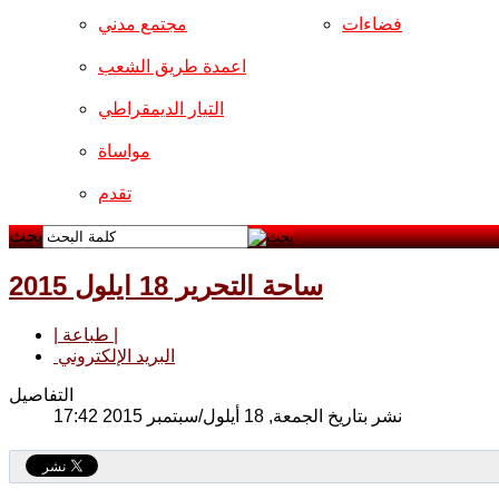
فضاءات
مجتمع مدني
اعمدة طريق الشعب
التيار الديمقراطي
مواساة
تقدم
بحث
ساحة التحرير 18 ايلول 2015
| طباعة |
البريد الإلكتروني
التفاصيل
نشر بتاريخ الجمعة, 18 أيلول/سبتمبر 2015 17:42