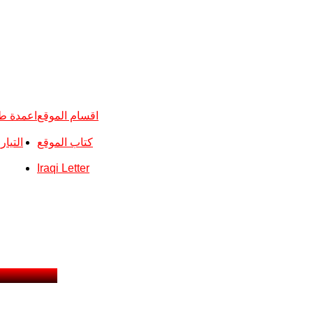
اقسام الموقع
اعمدة ط
كتاب الموقع
التيا
Iraqi Letter