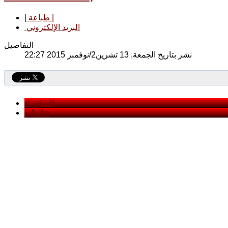
| طباعة |
البريد الإلكتروني
التفاصيل
نشر بتاريخ الجمعة, 13 تشرين2/نوفمبر 2015 22:27
< السابق
التالي >