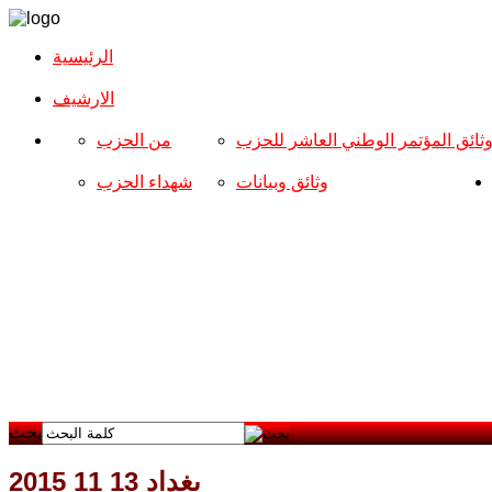
الرئيسية
الارشیف
ثائق المؤتمر الوطني العاشر للحزب
من الحزب
وثائق وبيانات
شهداء الحزب
بحث
بغداد 13 11 2015