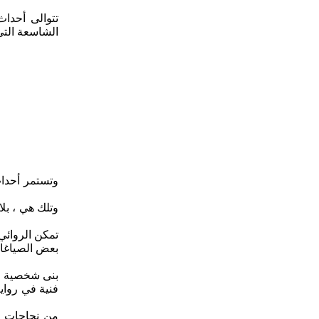
تتوالى أحداث
الشاسعة التي 
وتستمر أحداث 
وتلك هي ، بل
تمكن الروائي
بعض الصياغات 
بنى شخصية بط
فنية في رواي
من نجاحات ال