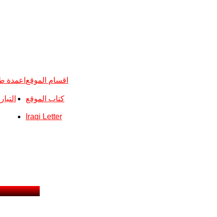
اقسام الموقع
اعمدة ط
كتاب الموقع
التيا
Iraqi Letter