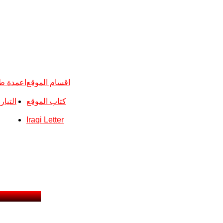
اقسام الموقع
اعمدة ط
كتاب الموقع
التيا
Iraqi Letter