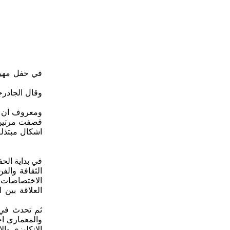
وقال الجادرج
في بداية الح
الثقافة والف
الاختصاصات ف
العلاقة بين 
ثم تحدث في 
والمعماري اح
الانكليزي وال