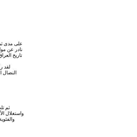
على مدى ثمان
نادر عن موا
لقد ر
النضال ا
ثم تل
واستغلال الأ
والفئوية