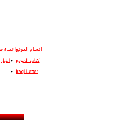
اقسام الموقع
اعمدة ط
كتاب الموقع
التيا
Iraqi Letter