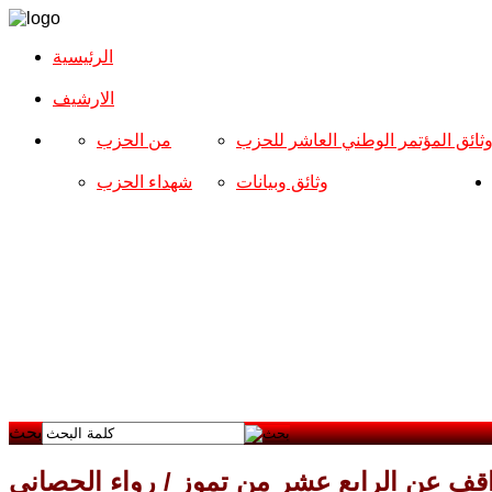
الرئيسية
الارشیف
ثائق المؤتمر الوطني العاشر للحزب
من الحزب
وثائق وبيانات
شهداء الحزب
بحث
اقف عن الرابع عشر من تموز / رواء الجصاني