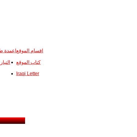
اقسام الموقع
اعمدة ط
كتاب الموقع
التيا
Iraqi Letter