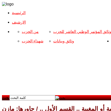
الرئيسية
الارشیف
ثائق المؤتمر الوطني العاشر للحزب
من الحزب
وثائق وبيانات
شهداء الحزب
بحث
بة أو المغيبة .. القسم الأول .. / حاورها: مازن