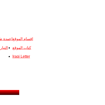
اقسام الموقع
اعمدة ط
كتاب الموقع
التيا
Iraqi Letter