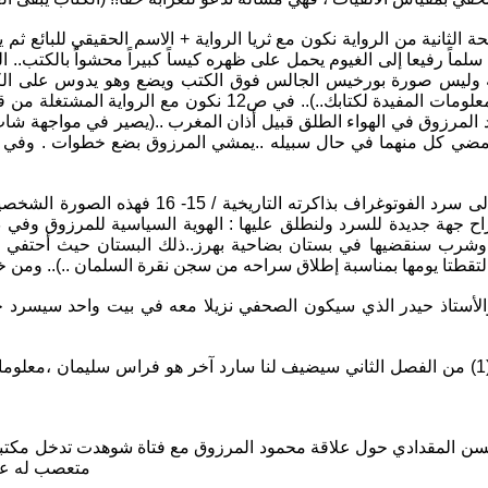
 الثانية من الرواية نكون مع ثريا الرواية + الاسم الحقيقي للبائع ث
 المرزوق في الهواء الطلق قبيل أذان المغرب ..(يصير في مواجهة شاب 
مضي كل منهما في حال سبيله ..يمشي المرزوق بضع خطوات . وفي لح
وشرب سنقضيها في بستان بضاحية بهرز..ذلك البستان حيث أحتفي بم
الأستاذ حيدر الذي سيكون الصحفي نزيلا معه في بيت واحد سيسرد جا
سن المقدادي حول علاقة محمود المرزوق مع فتاة شوهدت تدخل مكتبة ا
متعصب له علاق