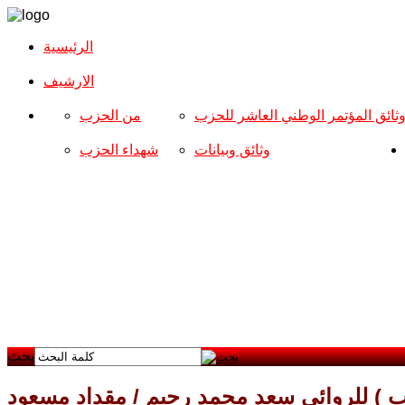
الرئيسية
الارشیف
ثائق المؤتمر الوطني العاشر للحزب
من الحزب
وثائق وبيانات
شهداء الحزب
بحث
لكتب ) للروائي سعد محمد رحيم / مقداد مسعود