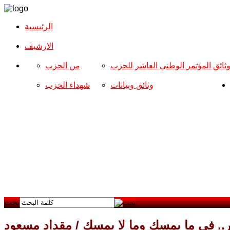
الرئيسية
الارشیف
ثائق المؤتمر الوطني العاشر للحزب
من الحزب
وثائق وبيانات
شهداء الحزب
بحث
. في ما يمسك وما لا يمسك / مقداد مسعود