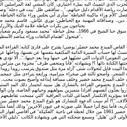
حزب الذي انتميتُ اليه بملء اختياري، كان المشي لغة المراسلين 
ل "الأم وراء ماكينة الخياطة" سأرى أبي يجلس وراء ماكنة الخياطة ما
 دين.. وصداقاته المهنية مع الخياطين: نوري عيّاش.. قاسم محمد 
يحتاجون من بكرات خياطة علامة الديك والأزرار ب
ثم أنتقل الى سوق حنا الشيخ في 1966.. محل خياطة "محم
فيتحول "اهتمام البائعات وراء مناضد الأسطوانات إلى وجهه الغريب وعينيه المحجوبتين وشعره المفتول حول أذنيه"..
القاص المبدع محمد خضيّر: يوصي/ يقترح على قارئ كتابه: القراءة المت
سبُ لها حساب السيرة الذاتية المكتفية بنفسها عن نفسها، وداخلها ع
ن النفوس/ الذوات التي تشبُهها في حينها وما بعد حينها..".. ألا تؤدي
تتها الكتابة ذاتها ؟! وبشهادته "فأنا ومتحفي طرف ٌ مجزوء من متراس ا
ا البيت قابل لتحولات شتى "أراه مرة مثل صندوق يترسب رويدا رويدا 
 الشجر، وأصحو ثالثة في صحراء مترامية، ورابعة يتراءى مثل جمجمة
 خلف المبدع محمد خضير وخلف مسافة إبداعه وأصيح بصوت محب.. "لا
لمبدع بخصوص القراءة بالتشارك هل سببه انحسار ذلك المد الستين
روا يعدّون أنفسهم أفرادا متميزين بمواهبهم وحياتهم الخاصة، وأن الوا
ة بمؤثرية الانكسار الجماعي للذات العراقية "التي مسحت تقاطيعهم 
بالآلاف.."؟! أم سبب الدعوة للتشارك هو بلوغ المبدع محمد خضيّر سن 
المبدع محمد خضير 1961 من خلال لحظة في ناحية "العكيكة" في أقا
أولى لابن "هليل" ونسمع ضحكته التي هي وبشهادة الكاتب "دليلي الآخ