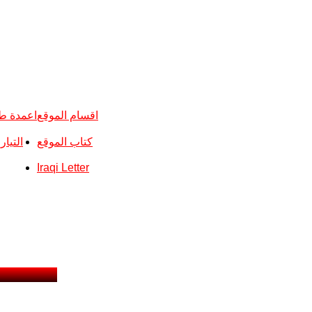
اقسام الموقع
اعمدة ط
كتاب الموقع
التيا
Iraqi Letter