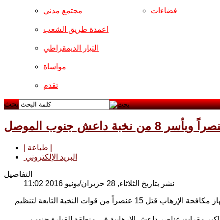
فضاءات
مجتمع مدني
اعمدة طريق الشعب
التيار الديمقراطي
مواساة
تقدم
بحث
| طباعة |
البريد الإلكتروني
التفاصيل
نشر بتاريخ الثلاثاء, 28 حزيران/يونيو 2016 11:02
أفاد مصدر من داخل ناحية القيارة جنوب مدينة الموصل يوم الثلاثاء ان جهاز مكافحة الإرهاب قتل 15 عنصراً من قوات النخبة التابعة لتنظيم
 اكبر مقرات عناصر داعش الإرهابية في منطقة القيارة جنوب