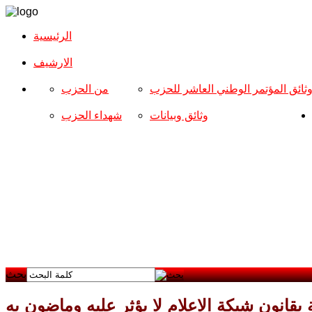
الرئيسية
الارشیف
ثائق المؤتمر الوطني العاشر للحزب
من الحزب
وثائق وبيانات
شهداء الحزب
بحث
ية بقانون شبكة الاعلام لا يؤثر عليه وماضون به