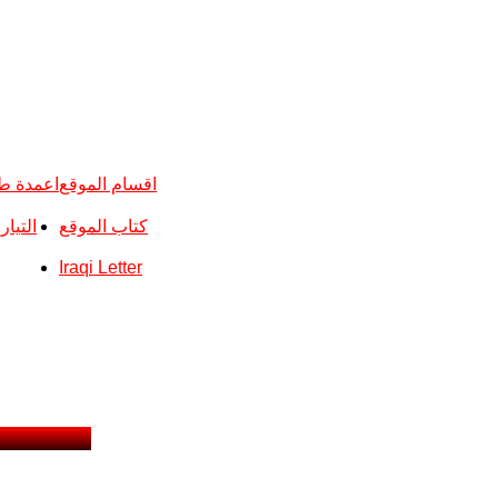
اقسام الموقع
اعمدة ط
كتاب الموقع
التيا
Iraqi Letter