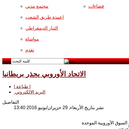
فضاءات
مجتمع مدني
اعمدة طريق الشعب
التيار الديمقراطي
مواساة
تقدم
بحث
الاتحاد الأوروبي يحذر بريطانيا
| طباعة |
البريد الإلكتروني
التفاصيل
نشر بتاريخ الأربعاء, 29 حزيران/يونيو 2016 13:40