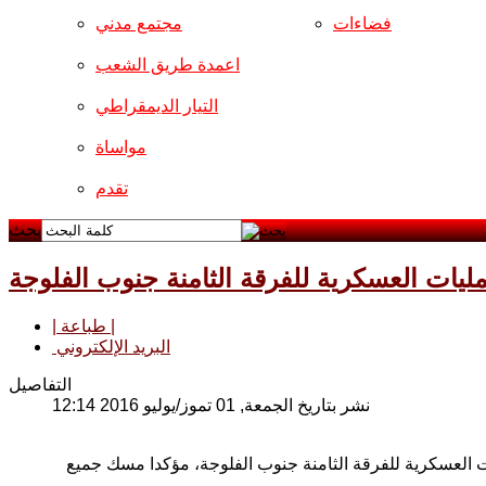
فضاءات
مجتمع مدني
اعمدة طريق الشعب
التيار الديمقراطي
مواساة
تقدم
بحث
عمليات العسكرية للفرقة الثامنة جنوب الفلوجة
| طباعة |
البريد الإلكتروني
التفاصيل
نشر بتاريخ الجمعة, 01 تموز/يوليو 2016 12:14
يات العسكرية للفرقة الثامنة جنوب الفلوجة، مؤكدا مسك جميع