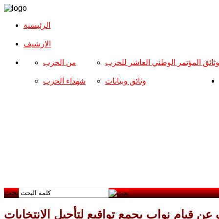
الرئيسية
الارشیف
ثائق المؤتمر الوطني العاشر للحزب
من الحزب
وثائق وبيانات
شهداء الحزب
بحث
 قيام نواب بجمع تواقيع لتأجيل الانتخابات