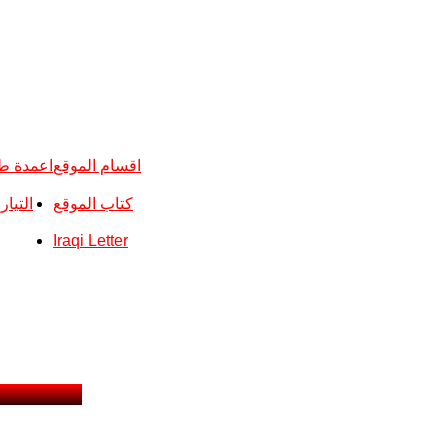
اقسام الموقع
اعمدة ط
كتاب الموقع
التيا
Iraqi Letter