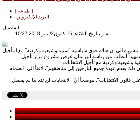
| طباعة |
البريد الإلكتروني
التفاصيل
نشر بتاريخ الثلاثاء, 16 كانون2/يناير 2018 10:27
 تمهيداً للطلب من رئاسة البرلمان عرض مشروع قرار تأجيل
ن ذلك بعدم عودة جميع النازحين إلى مناطقهم"، لافتاً إلى "انضمام
ى قانون الانتخابات"، موضحاً أنّ "الانتخابات لن تتم ما لم يحصل
< السابق
التالي >