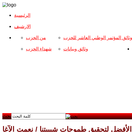
الرئيسية
الارشیف
ثائق المؤتمر الوطني العاشر للحزب
من الحزب
وثائق وبيانات
شهداء الحزب
بحث
الأفضل لتحقيق طموحات شبيبتنا / نعمت الآغا