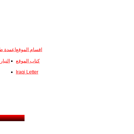
اقسام الموقع
اعمدة ط
كتاب الموقع
التيا
Iraqi Letter