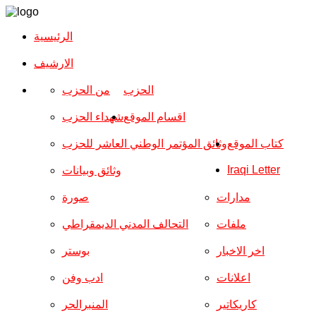
الرئيسية
الارشیف
الحزب
من الحزب
اقسام الموقع
شهداء الحزب
كتاب الموقع
وثائق المؤتمر الوطني العاشر للحزب
Iraqi Letter
وثائق وبيانات
مدارات
صورة
ملفات
التحالف المدني الديمقراطي
اخر الاخبار
بوستر
اعلانات
ادب وفن
كاريكاتير
المنبرالحر