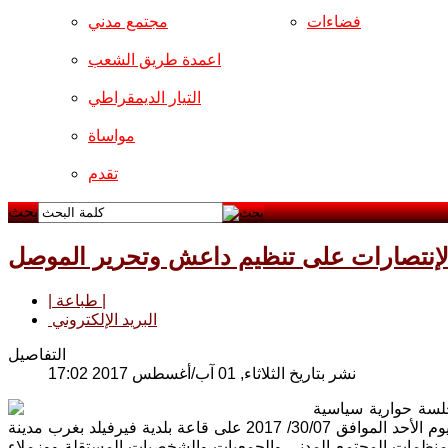
فضاءات
مجتمع مدني
اعمدة طريق الشعب
التيار الديمقراطي
مواساة
تقدم
بحث
 بالإنتصارات على تنظيم داعش وتحرير الموصل
| طباعة |
البريد الإلكتروني
التفاصيل
نشر بتاريخ الثلاثاء, 01 آب/أغسطس 2017 17:02
 جلسة حوارية سياسية
وفكرية ، إحتفالاً بالإنتصارات على تنظيم داعش وتحرير الموصل ، وذلك في مساء يوم الأحد الموافق 30/07/ 2017 على قاعة بلدية فيرفيلد بغرب مدينة
 ومنظمات المجتمع المدني والجمعيات والشخصيات المستقلة ووزملاء