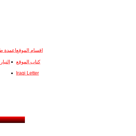
اقسام الموقع
اعمدة ط
كتاب الموقع
التيا
Iraqi Letter