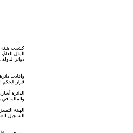
كشفت هيئة ال
دوائر الدولة
وأفادت دائرة 
قرار الحكم ال
الدائرة أشارت
الهيئة التمي
من جهته، قال