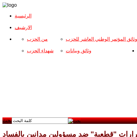
الرئيسية
الارشیف
ثائق المؤتمر الوطني العاشر للحزب
من الحزب
وثائق وبيانات
شهداء الحزب
بحث
ارات "قطعية" ضد مسؤولين مدانين بالفساد