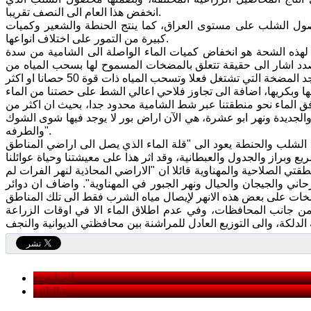
انخفض هذا العام الى النصف تقريبا.
صول الشلب على مستوى العراق، كما ينتج الحنطة والشعير وكميات
كبيرة من التمور على اختلاف انواعها.
ذه الشحة هو انخفاض كميات الماء الواصلة الى الشامية من سدة
لصدد اشار الى حقيقة تتعلق بالمضخات المسموح لها بسحب المياه من
 الماء نحو منطقتنا عبر شط الشامية محدود جدا، بحيث ان اكثر من
ي والجديدة ونهر ابو عشرة، هي الآن اراض بور لا يوجد فيها شوى الشوك
والطرفه".
لشلب والحنطة يعود الى "قلة الماء الذي يصل الى اراضي المناطق
 الصلاحية والمهناوية قائلا ان "الاراضي المحاذية لنهر الفرات لم
ني والجيجان والحيال ونهر الجبور في المهناوية". واضاف ان دوائر
 جانب المحافظات، وفي عدم اطلاق الماء الا في اوقات الزراعة
< السابق
التالي >