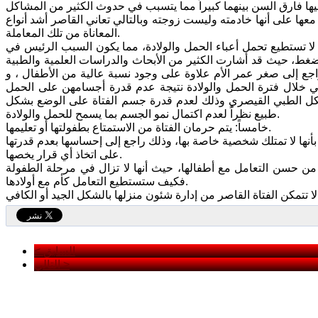
مل معها على أنها خادمته وليست زوجته وبالتالي تعاني القاصر أشد أنواع
المعاناة من تلك المعاملة.
ا لا تستطيع تحمل أعباء الحمل والولادة، مما يكون السبب الرئيس في
غط، حيث قد أشارت الكثير من الأبحاث والدراسات العلمية والطبية
اجع إلى صغر عمر الأم علاوة على وجود نسبة عالية من الأطفال ، و
 في خلال فترة الحمل والولادة نتيجة عدم قدرة أجسامهن على الحمل
بالشكل الطبي القيصري وذلك لعدم قدرة جسم الفتاة على الوضع بشكل
طبيع نظراً لعدم اكتمال نمو الجسم بما يسمح للحمل والولادة.
خامساً: يتم حرمان الفتاة من الاستمتاع بطفولتها أو تعليمها.
عور بأنها لا تمتلك شخصية خاصة بها، وذلك راجع إلى إحساسها بعدم قدرتها
على اتخاذ أي قرار يخصها.
ها من حسن التعامل مع أطفالها، حيث أنها لا تزال في مرحلة الطفولة
فكيف ستستطيع التعامل كأم مع أولادها.
< السابق
التالي >