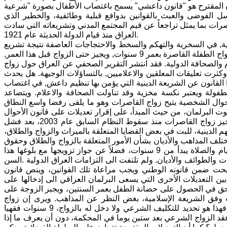
الفوضى والعبث بالقوانين بدوافع قبلية وطائفية، والخطير الذي
رات بما يمثل تراجعاً عن قيم المجتمع المدني وتشريعاته التي سادت
العراق منذ قيام الدولة الحديثة عام 1921.
ية, في السخرية والتهكم والسخط والاحتجاجات العاصفة نتيجة تشريع
التعديل لقانون الاحوال الشخصية الجديد, الذي اقره البرلمان العراقي مؤخرا, ويبح زواج الطفلة القاصرة بعمر 9 سنوات, ويجيز حتى الزواج قبل هذا العمر,
م والصحافة الدولية. فقد انتشر التقرير الصحفي عن العراق حول زواج
لعراق , وكثرت تعليقات المعلقين والاعلاميين, بالتساؤلات الوجيهة. هل يحدث
 القانون عن الشريعة الدينية التي يؤمن بها تنظيم داعش, في اغتصاب
طفولة ويعتبر نكسة مخزية وقد تناولت الصحافة والاعلام. ويتصاعد
حوال الشخصية يتيح زواج القاصرات وهو ما يلقى رفضا واسع النطاق
 البرلمان، من حيث المبدأ، على إقرار تعديلات على قانون الأحوال
الشخصية رقم 188 لعام 1959، وهو مسعى يمثل المحاولة الثالثة لتمرير قانون يجيز زواج القاصرات منذ سقوط النظام السابق عام 2003، بعد فشل
هم الدينية، للبت في بعض القضايا المتعلقة بالميراث والزواج والطلاق،
سماح بزواج القاصرات في سن يمكن ان يصل إلى 9 سنوات. وتختلف المذاهب والأديان بشأن الأمور المتعلقة بالزواج والطلاق وحقوق
كل من الجانبين. فهناك من يعتبر أن سن تكليف المرأة بالواجبات الدينية مثل الصيام والصلاة يبدأ من 9 سنوات، فضلاً عن جواز تزويجها مع بلوغها هذا
السن.‎ وهذه التعديلات المطروحة تحمل خطورة كبيرة كونها لم تراع أن البلد متعدد القوميات والطوائف والأديان. ولم تلتفت الى التزامات العراق الدولية
بحت ضمن قانونه الوطني ويجب مراعاة تلك القوانين، وينص قانون
ي على عدم جواز زواج الفتيات دون سن الـ18 عاما. ومن بين التعديلات الأخرى التي يسعى البرلمان العراقي الى إدخالها على
لحق في الحصول على حضانة الطفل بعمر السنتين، ويجبر الزوجة على
 وفق الشريعة الإسلامية، بغض النظر عن المذاهب. ويرى إن زواج
القاصرات مرفوض، ومن يقول إن هناك في الشريعة تحديداً لعمر الفتيات للزواج، فهذا هو تحديد للتكليف الشرعي ولا دخل له بالزواج، 9 سنوات فقهيا
د الزواج الشرعي بعد ستين يوما في المحكمة، دون أن يعرف ما إذا