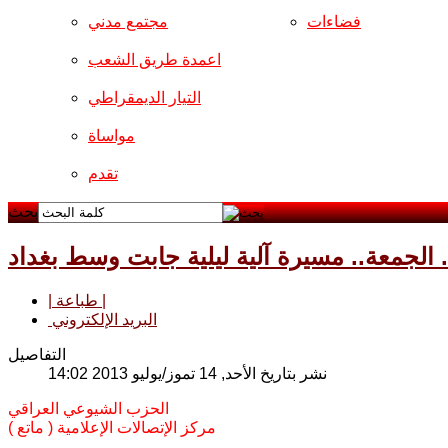
فضاءات
مجتمع مدني
اعمدة طريق الشعب
التيار الديمقراطي
مواساة
تقدم
بحث
| طباعة |
البريد الإلكتروني
التفاصيل
نشر بتاريخ الأحد, 14 تموز/يوليو 2013 14:02
الحزب الشيوعي العراقي
مركز الإتصالات الإعلامية ( ماتع )