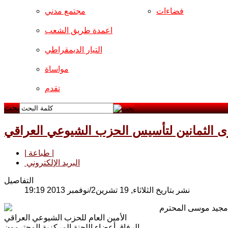
فضاءات
مجتمع مدني
اعمدة طريق الشعب
التيار الديمقراطي
مواساة
تقدم
بحث
رى الثمانين لتأسيس الحزب الشيوعي العراقي
| طباعة |
البريد الإلكتروني
التفاصيل
نشر بتاريخ الثلاثاء, 19 تشرين2/نوفمبر 2013 19:19
مجيد موسى المحترم
الأمين العام للحزب الشيوعي العراقي
الرفاق أعضاء اللجنة المركزية المحترمون