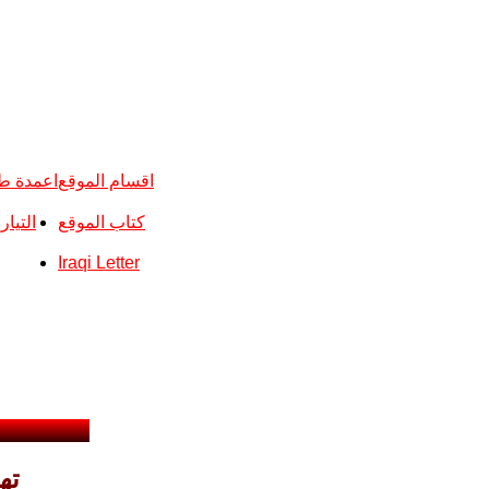
اقسام الموقع
اعمدة ط
كتاب الموقع
التيا
Iraqi Letter
ته