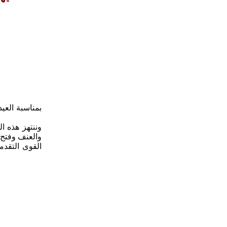
بمناسبة العي
وننتهز هذه ا
والعنف وفتح 
القوى التقدم