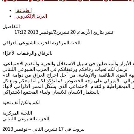
| طباعة |
البريد الإلكتروني
التفاصيل
نشر بتاريخ الأربعاء, 20 تشرين2/نوفمبر 2013 17:12
اللجنة المركزية للحزب الشيوعي العراقي
الرفاق والرفيقات الأعزّاء،
الأبرار والمناضلين في سبيل الاستقلال والحرية والتقدم الاجتماعي،
نرسل لكم تحيات رفاقكم ورفيقاتكم في الحزب الشيوعي اللبناني.
ة القوى الطائفية والارهابية، من أجل اخراج العراق من دوامة الدم
ريالي، الأميركي على وجه الخصوص. كما نؤكد لكم أننا معكم ومع كل
لديمقراطية والتقدم الاجتماعي الذي يشكّل الممر الالزامي لانهاء
استثمار الانسان للانسان ولبناء المجتمع الاشتراكي.
لكم ولكنّ ألف تحية
اللجنة المركزية
للحزب الشيوعي اللبناني
بيروت في 17 تشرين الثاني – نوفمبر 2013