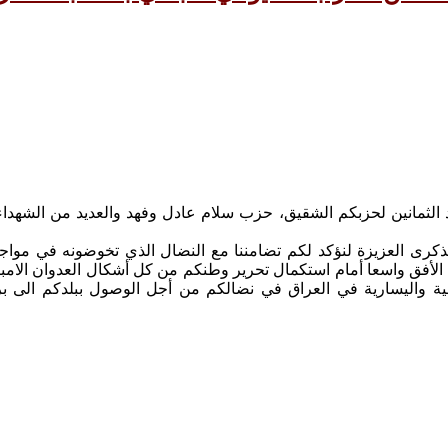
د الثمانين لحزبكم الشقيق، حزب سلام عادل وفهد والعديد من الشهداء 
لذكرى العزيزة لنؤكد لكم تضامننا مع النضال الذي تخوضونه في مواجه
الأفق واسعا أمام استكمال تحرير وطنكم من كل أشكال العدوان الامب
ية واليسارية في العراق في نضالكم من أجل الوصول ببلدكم الى بر ا