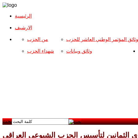
الرئيسية
الارشیف
ثائق المؤتمر الوطني العاشر للحزب
من الحزب
وثائق وبيانات
شهداء الحزب
بحث
رى الثمانين لتأسيس الحزب الشيوعي العراقي